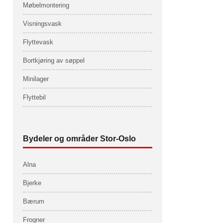
Møbelmontering
Visningsvask
Flyttevask
Bortkjøring av søppel
Minilager
Flyttebil
Bydeler og områder Stor-Oslo
Alna
Bjerke
Bærum
Frogner