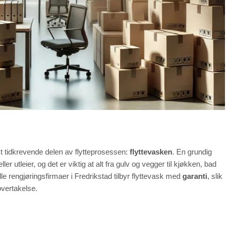
st tidkrevende delen av flytteprosessen:
flyttevasken
. En grundig
eller utleier, og det er viktig at alt fra gulv og vegger til kjøkken, bad
lle rengjøringsfirmaer i Fredrikstad tilbyr flyttevask med
garanti
, slik
overtakelse.