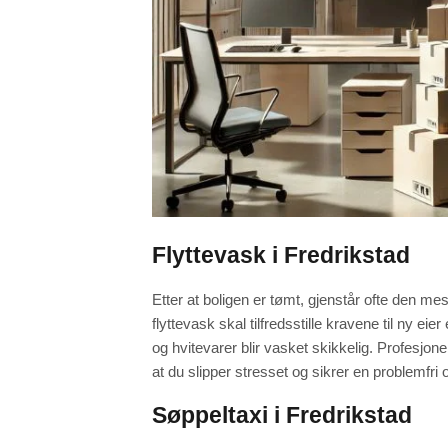
Flyttevask i Fredrikstad
Etter at boligen er tømt, gjenstår ofte den me
flyttevask skal tilfredsstille kravene til ny eier 
og hvitevarer blir vasket skikkelig. Profesjone
at du slipper stresset og sikrer en problemfri 
Søppeltaxi i Fredrikstad