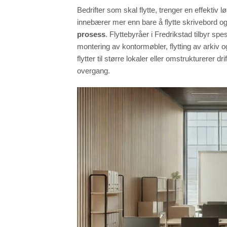
Bedrifter som skal flytte, trenger en effektiv l
innebærer mer enn bare å flytte skrivebord o
prosess
. Flyttebyråer i Fredrikstad tilbyr spe
montering av kontormøbler, flytting av arkiv og
flytter til større lokaler eller omstrukturerer dr
overgang.