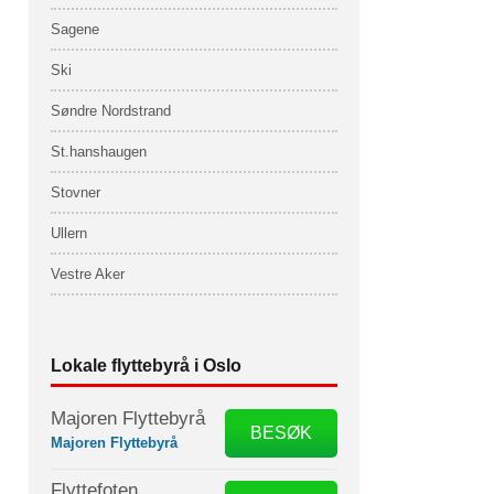
Sagene
Ski
Søndre Nordstrand
St.hanshaugen
Stovner
Ullern
Vestre Aker
Lokale flyttebyrå i Oslo
Majoren Flyttebyrå
BESØK
Majoren Flyttebyrå
Flyttefoten