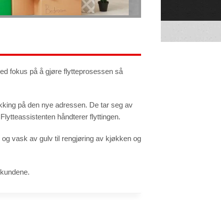
Med fokus på å gjøre flytteprosessen så
tpakking på den nye adressen. De tar seg av
Flytteassistenten håndterer flyttingen.
 og vask av gulv til rengjøring av kjøkken og
r kundene.