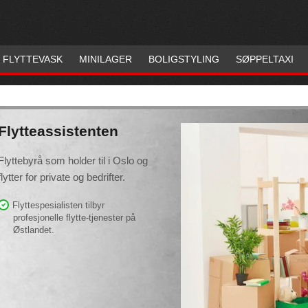
FLYTTEVASK
MINILAGER
BOLIGSTYLING
SØPPELTAXI
Flytteassistenten
Flyttebyrå som holder til i Oslo og
flytter for private og bedrifter.
Flyttespesialisten tilbyr
profesjonelle flytte-tjenester på
Østlandet.