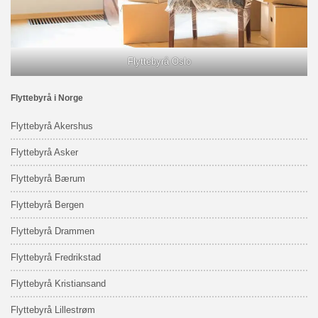
Flyttebyrå Oslo
Flyttebyrå i Norge
Flyttebyrå Akershus
Flyttebyrå Asker
Flyttebyrå Bærum
Flyttebyrå Bergen
Flyttebyrå Drammen
Flyttebyrå Fredrikstad
Flyttebyrå Kristiansand
Flyttebyrå Lillestrøm