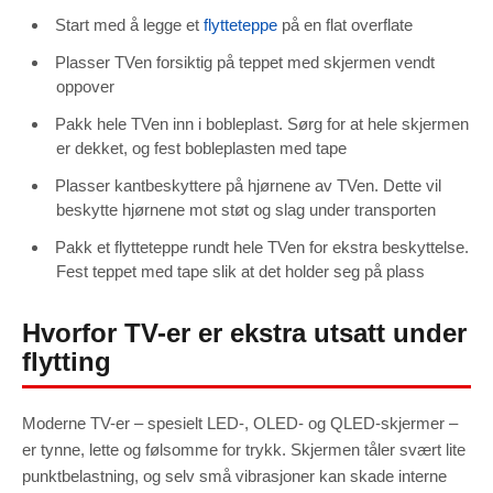
Start med å legge et
flytteteppe
på en flat overflate
Plasser TVen forsiktig på teppet med skjermen vendt
oppover
Pakk hele TVen inn i bobleplast. Sørg for at hele skjermen
er dekket, og fest bobleplasten med tape
Plasser kantbeskyttere på hjørnene av TVen. Dette vil
beskytte hjørnene mot støt og slag under transporten
Pakk et flytteteppe rundt hele TVen for ekstra beskyttelse.
Fest teppet med tape slik at det holder seg på plass
Hvorfor TV-er er ekstra utsatt under
flytting
Moderne TV-er – spesielt LED-, OLED- og QLED-skjermer –
er tynne, lette og følsomme for trykk. Skjermen tåler svært lite
punktbelastning, og selv små vibrasjoner kan skade interne