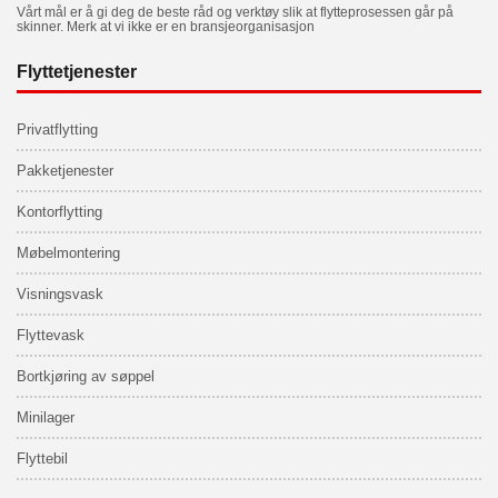
Vårt mål er å gi deg de beste råd og verktøy slik at flytteprosessen går på
skinner. Merk at vi ikke er en bransjeorganisasjon
Flyttetjenester
Privatflytting
Pakketjenester
Kontorflytting
Møbelmontering
Visningsvask
Flyttevask
Bortkjøring av søppel
Minilager
Flyttebil