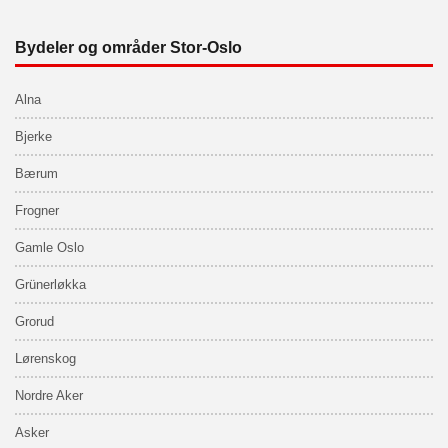
Bydeler og områder Stor-Oslo
Alna
Bjerke
Bærum
Frogner
Gamle Oslo
Grünerløkka
Grorud
Lørenskog
Nordre Aker
Asker