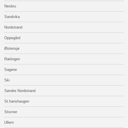
Nesbru
Sandvika
Nordstrand
Oppegård
Østensjø
Rælingen
Sagene
Ski
Søndre Nordstrand
St.hanshaugen
Stovner
Ullern