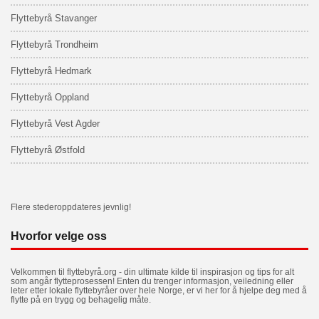
Flyttebyrå Stavanger
Flyttebyrå Trondheim
Flyttebyrå Hedmark
Flyttebyrå Oppland
Flyttebyrå Vest Agder
Flyttebyrå Østfold
Flere stederoppdateres jevnlig!
Hvorfor velge oss
Velkommen til flyttebyrå.org - din ultimate kilde til inspirasjon og tips for alt
som angår flytteprosessen! Enten du trenger informasjon, veiledning eller
leter etter lokale flyttebyråer over hele Norge, er vi her for å hjelpe deg med å
flytte på en trygg og behagelig måte.