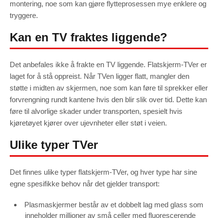
montering, noe som kan gjøre flytteprosessen mye enklere og
tryggere.
Kan en TV fraktes liggende?
Det anbefales ikke å frakte en TV liggende. Flatskjerm-TVer er
laget for å stå oppreist. Når TVen ligger flatt, mangler den
støtte i midten av skjermen, noe som kan føre til sprekker eller
forvrengning rundt kantene hvis den blir slik over tid. Dette kan
føre til alvorlige skader under transporten, spesielt hvis
kjøretøyet kjører over ujevnheter eller støt i veien.
Ulike typer TVer
Det finnes ulike typer flatskjerm-TVer, og hver type har sine
egne spesifikke behov når det gjelder transport:
Plasmaskjermer består av et dobbelt lag med glass som
inneholder millioner av små celler med fluorescerende