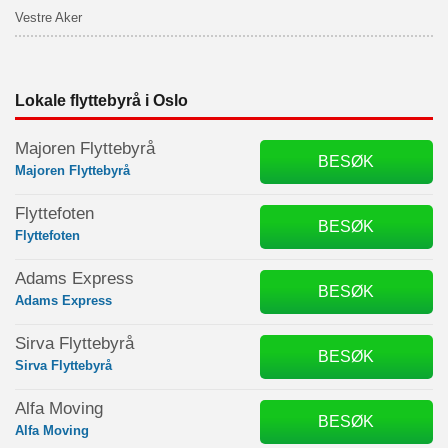
Vestre Aker
Lokale flyttebyrå i Oslo
Majoren Flyttebyrå
BESØK
Majoren Flyttebyrå
Flyttefoten
BESØK
Flyttefoten
Adams Express
BESØK
Adams Express
Sirva Flyttebyrå
BESØK
Sirva Flyttebyrå
Alfa Moving
BESØK
Alfa Moving