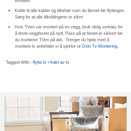
enheten
Koble til alle kabler og tilbehør som du fjernet før flyttingen.
Sørg for at alle tilkoblingene er sikre
Hvis TVen var montert på en vegg, bruk riktig verktøy for
å feste veggfestet på nytt. Pass på at festet er sikkert før
du monterer TVen på det. Trenger du hjelp med å
montere tv anbefaler vi å sjekke ut
Oslo Tv-Montering
.
Tagged With :
flytte tv
•
frakt av tv