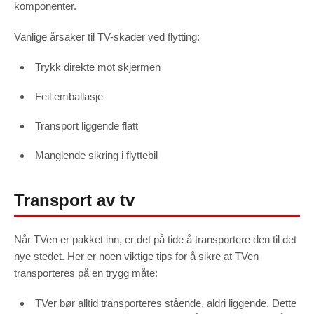
komponenter.
Vanlige årsaker til TV-skader ved flytting:
Trykk direkte mot skjermen
Feil emballasje
Transport liggende flatt
Manglende sikring i flyttebil
Transport av tv
Når TVen er pakket inn, er det på tide å transportere den til det
nye stedet. Her er noen viktige tips for å sikre at TVen
transporteres på en trygg måte:
TVer bør alltid transporteres stående, aldri liggende. Dette