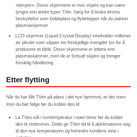
«lamper». Disse skjermene er mer skjøre og kan være
tyngre enn andre typer TVer. Sørg for å bruke ekstra
beskyttelse som bobleplast og flyttetepper når du pakker
plasmaskjermer
LCD-skjermer (Liquid Crystal Display) inneholder millioner
av piksler som slipper inn forskjellige mengder lys for å
produsere et bilde. Disse skjermene er lettere enn
plasmaskjermer, men de er fortsatt skjøre og trenger
forsiktig håndtering
Etter flytting
Når du har fått TVen på plass i det nye hjemmet, er det noen
trinn du bør følge før du kobler den til:
La TVen stå i romtemperatur i noen timer før du kobler
den til strømmen. Dette gir TVen tid til å akklimatisere seg
til den nye temperaturen og forhindre kondens inne i