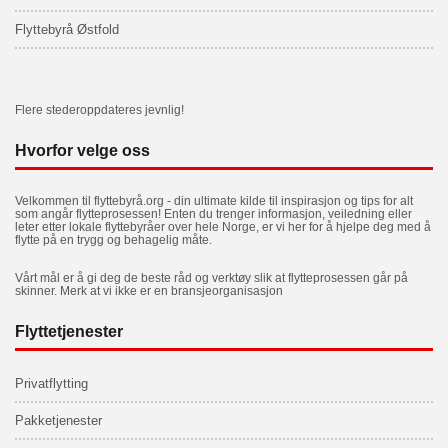
Flyttebyrå Østfold
Flere stederoppdateres jevnlig!
Hvorfor velge oss
Velkommen til flyttebyrå.org - din ultimate kilde til inspirasjon og tips for alt
som angår flytteprosessen! Enten du trenger informasjon, veiledning eller
leter etter lokale flyttebyråer over hele Norge, er vi her for å hjelpe deg med å
flytte på en trygg og behagelig måte.
Vårt mål er å gi deg de beste råd og verktøy slik at flytteprosessen går på
skinner. Merk at vi ikke er en bransjeorganisasjon
Flyttetjenester
Privatflytting
Pakketjenester