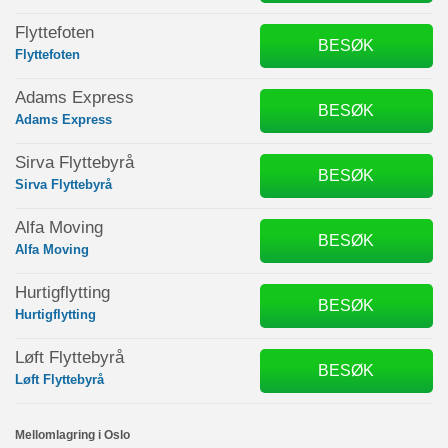
Flyttefoten
BESØK
Flyttefoten
Adams Express
BESØK
Adams Express
Sirva Flyttebyrå
BESØK
Sirva Flyttebyrå
Alfa Moving
BESØK
Alfa Moving
Hurtigflytting
BESØK
Hurtigflytting
Løft Flyttebyrå
BESØK
Løft Flyttebyrå
Mellomlagring i Oslo