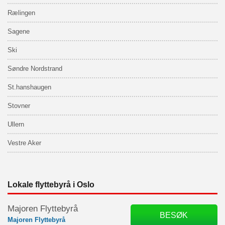
Rælingen
Sagene
Ski
Søndre Nordstrand
St.hanshaugen
Stovner
Ullern
Vestre Aker
Lokale flyttebyrå i Oslo
Majoren Flyttebyrå
BESØK
Majoren Flyttebyrå