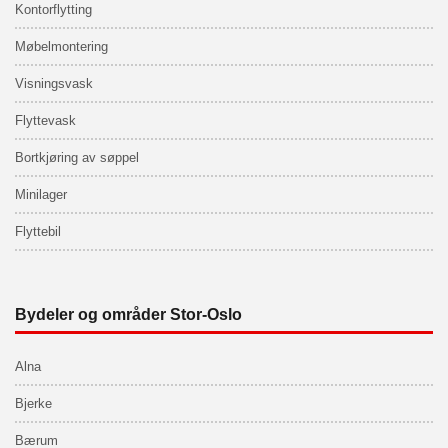
Kontorflytting
Møbelmontering
Visningsvask
Flyttevask
Bortkjøring av søppel
Minilager
Flyttebil
Bydeler og områder Stor-Oslo
Alna
Bjerke
Bærum