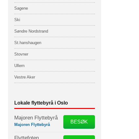
Sagene
Ski
Søndre Nordstrand
St.hanshaugen
Stovner
Ullern
Vestre Aker
Lokale flyttebyrå i Oslo
Majoren Flyttebyrå
BESØK
Majoren Flyttebyrå
Flyttefoten