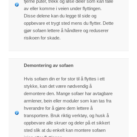
fjerne puter, trekk og løse deler som kan falle
av eller komme i veien under flyttingen.
Disse delene kan du legge til side og
oppbevare et trygt sted mens du flytter. Dette
gjør sofaen lettere å håndtere og reduserer
risikoen for skade.
Demontering av sofaen
Hvis sofaen din er for stor til å flyttes i ett
stykke, kan det være nødvendig å
demontere den. Mange sofaer har avtagbare
armlener, bein eller moduler som kan tas fra
hverandre for å gjøre dem lettere å
transportere. Bruk riktig verktøy, og husk å
oppbevare alle skruer og deler på et sikkert
sted slik at du enkelt kan montere sofaen