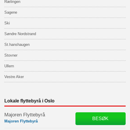
Rælingen
Sagene
Ski
Søndre Nordstrand
St.hanshaugen
Stovner
Ullern
Vestre Aker
Lokale flyttebyrå i Oslo
Majoren Flyttebyrå
BESØK
Majoren Flyttebyrå