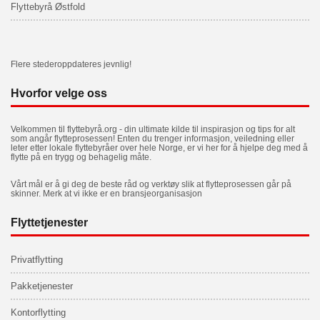
Flyttebyrå Østfold
Flere stederoppdateres jevnlig!
Hvorfor velge oss
Velkommen til flyttebyrå.org - din ultimate kilde til inspirasjon og tips for alt
som angår flytteprosessen! Enten du trenger informasjon, veiledning eller
leter etter lokale flyttebyråer over hele Norge, er vi her for å hjelpe deg med å
flytte på en trygg og behagelig måte.
Vårt mål er å gi deg de beste råd og verktøy slik at flytteprosessen går på
skinner. Merk at vi ikke er en bransjeorganisasjon
Flyttetjenester
Privatflytting
Pakketjenester
Kontorflytting