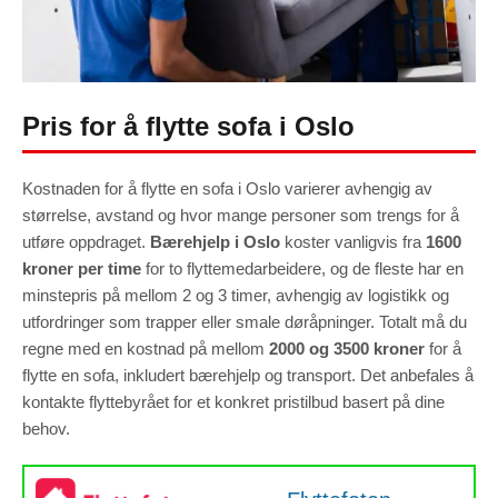
Pris for å flytte sofa i Oslo
Kostnaden for å flytte en sofa i Oslo varierer avhengig av
størrelse, avstand og hvor mange personer som trengs for å
utføre oppdraget.
Bærehjelp i Oslo
koster vanligvis fra
1600
kroner per time
for to flyttemedarbeidere, og de fleste har en
minstepris på mellom 2 og 3 timer, avhengig av logistikk og
utfordringer som trapper eller smale døråpninger. Totalt må du
regne med en kostnad på mellom
2000 og 3500 kroner
for å
flytte en sofa, inkludert bærehjelp og transport. Det anbefales å
kontakte flyttebyrået for et konkret pristilbud basert på dine
behov.