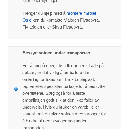
igjen etter flyttingen.
Trenger du hjelp med å
montere møbler i
Oslo
kan du kontakte Majoren Flyttebyrå,
Flyttefoten eller Sirva Flyttebyrå.
Beskytt sofaen under transporten
For å unngå riper, støt eller annen skade på
sofaen, er det viktig å emballere den
ordentlig før transport. Bruk bobleplast,
tepper eller spesialemballasje for å beskytte
overflatene. Sørg også for å feste
emballasjen godt slik at den ikke faller av
underveis. Hvis du bruker en varebil eller
lastebil, må du sikre sofaen med stropper for
å hindre at den beveger seg under
transporten.