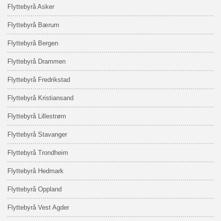
Flyttebyrå Asker
Flyttebyrå Bærum
Flyttebyrå Bergen
Flyttebyrå Drammen
Flyttebyrå Fredrikstad
Flyttebyrå Kristiansand
Flyttebyrå Lillestrøm
Flyttebyrå Stavanger
Flyttebyrå Trondheim
Flyttebyrå Hedmark
Flyttebyrå Oppland
Flyttebyrå Vest Agder