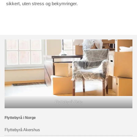
sikkert, uten stress og bekymringer.
Flyttebyrå Oslo
Flyttebyrå i Norge
Flyttebyrå Akershus