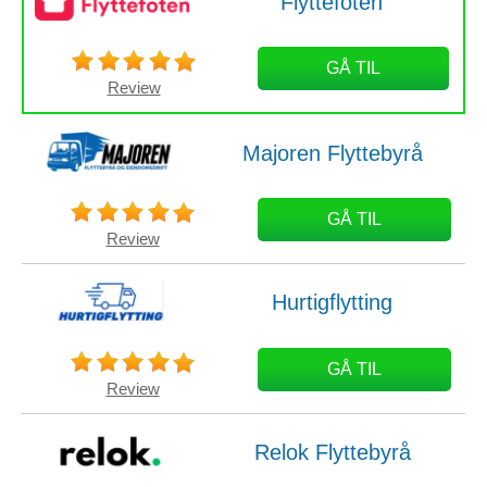
Flyttefoten
GÅ TIL
Review
Majoren Flyttebyrå
GÅ TIL
Review
Hurtigflytting
GÅ TIL
Review
Relok Flyttebyrå