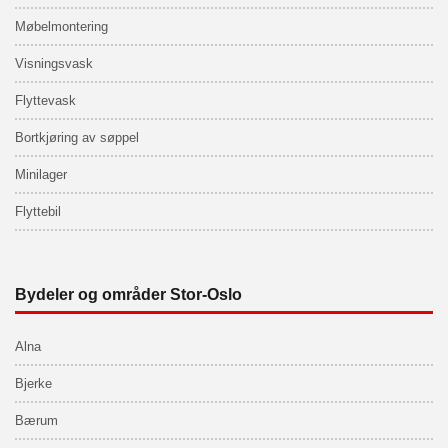
Møbelmontering
Visningsvask
Flyttevask
Bortkjøring av søppel
Minilager
Flyttebil
Bydeler og områder Stor-Oslo
Alna
Bjerke
Bærum