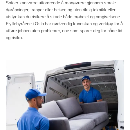
Sofaer kan være utfordrende å manøvrere gjennom smale
døråpninger, trapper eller heiser, og uten riktig teknikk eller
utstyr kan du risikere å skade både møbelet og omgivelsene.
Flyttebyråene i Oslo har nødvendig kunnskap og verktøy for å
utføre jobben uten problemer, noe som sparer deg for både tid
og risiko.