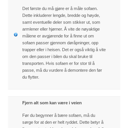
Det første du må gjøre er å måle sofaen.
Dette inkluderer lengde, bredde og høyde,
samt eventuelle deler som stikker ut, som
armlener eller hjørner. Å vite de nøyaktige
målene er avgjørende for å finne ut om
sofaen passer gjennom døråpninger, opp
trapper eller i heisen. Det er også viktig å vite
om den passer i bilen du skal bruke til
transporten. Hvis sofaen er for stor til å
passe, må du vurdere å demontere den før
du flytter.
Fjern alt som kan være i veien
Før du begynner å bære sofaen, må du
sørge for at den er helt ryddet. Dette betyr å