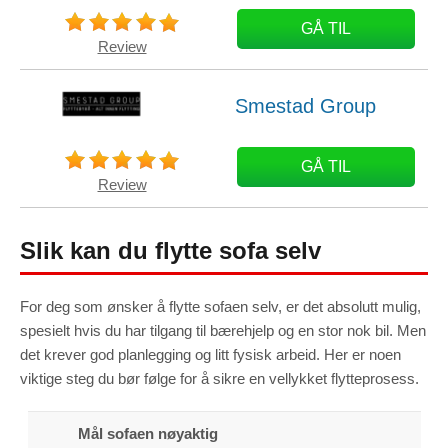
GÅ TIL
Review
Smestad Group
GÅ TIL
Review
Slik kan du flytte sofa selv
For deg som ønsker å flytte sofaen selv, er det absolutt mulig,
spesielt hvis du har tilgang til bærehjelp og en stor nok bil. Men
det krever god planlegging og litt fysisk arbeid. Her er noen
viktige steg du bør følge for å sikre en vellykket flytteprosess.
Mål sofaen nøyaktig