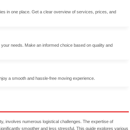
s in one place. Get a clear overview of services, prices, and
s your needs. Make an informed choice based on quality and
njoy a smooth and hassle-free moving experience.
ty, involves numerous logistical challenges. The expertise of
gnificantly smoother and less stressful. This guide explores various