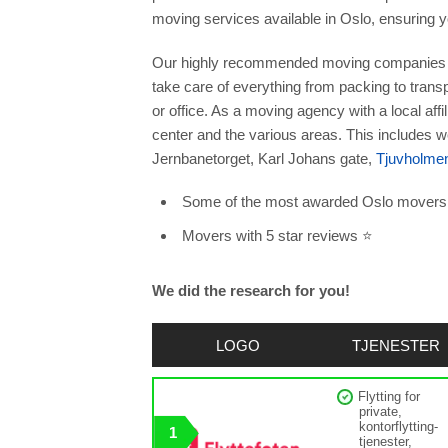
moving services available in Oslo, ensuring you
Our highly recommended moving companies o
take care of everything from packing to trans
or office. As a moving agency with a local affi
center and the various areas. This includes 
Jernbanetorget, Karl Johans gate,
Tjuvholme
Some of the most awarded Oslo movers
Movers with 5 star reviews ⭐
We did the research for you!
LOGO
TJENESTER
Flytting for
private,
kontorflytting-
1
tjenester,