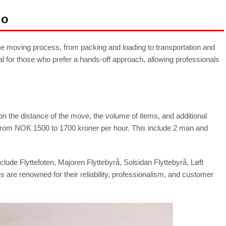
lo
he moving process, from packing and loading to transportation and
l for those who prefer a hands-off approach, allowing professionals
on the distance of the move, the volume of items, and additional
 from NOK 1500 to 1700 kroner per hour. This include 2 man and
clude Flyttefoten, Majoren Flyttebyrå, Solsidan Flyttebyrå, Løft
 are renowned for their reliability, professionalism, and customer