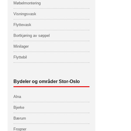
Møbelmontering
Visningsvask
Flyttevask
Bortkjøring av søppel
Minilager
Flyttebil
Bydeler og områder Stor-Oslo
Alna
Bjerke
Bærum
Frogner