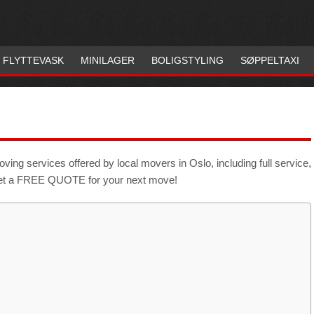
FLYTTEVASK
MINILAGER
BOLIGSTYLING
SØPPELTAXI
ing services offered by local movers in Oslo, including full service,
 Get a FREE QUOTE for your next move!