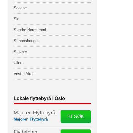
Sagene
Ski
Søndre Nordstrand
St.hanshaugen
Stovner
Ullern
Vestre Aker
Lokale flyttebyrå i Oslo
Majoren Flyttebyrå
BESØK
Majoren Flyttebyrå
Flyttefoten