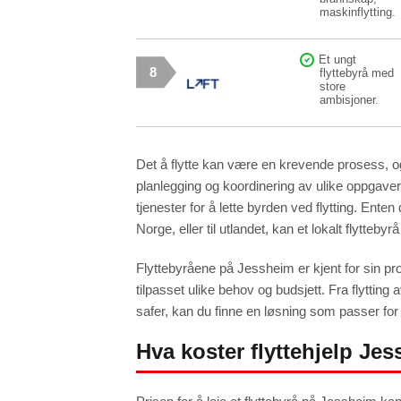
maskinflytting.
Et ungt
8
flyttebyrå med
store
ambisjoner.
Det å flytte kan være en krevende prosess, og
planlegging og koordinering av ulike oppgaver.
tjenester for å lette byrden ved flytting. Ente
Norge, eller til utlandet, kan et lokalt flytteb
Flyttebyråene på Jessheim er kjent for sin prof
tilpasset ulike behov og budsjett. Fra flytting 
safer, kan du finne en løsning som passer for
Hva koster flyttehjelp Je