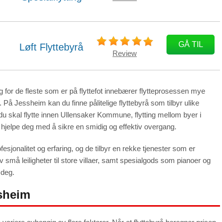
GÅ TIL
Løft Flyttebyrå
Review
 for de fleste som er på flyttefot innebærer flytteprosessen mye
 På Jessheim kan du finne pålitelige flyttebyrå som tilbyr ulike
n du skal flytte innen Ullensaker Kommune, flytting mellom byer i
yrå hjelpe deg med å sikre en smidig og effektiv overgang.
esjonalitet og erfaring, og de tilbyr en rekke tjenester som er
av små leiligheter til store villaer, samt spesialgods som pianoer og
 deg.
ssheim