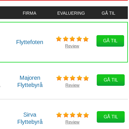
FIRMA
EVALUERING
GÅ TIL
GÅ TIL
Flyttefoten
Review
Majoren
GÅ TIL
Flyttebyrå
Review
o
Sirva
GÅ TIL
Flyttebyrå
Review