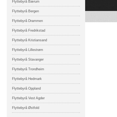
Flyttebyrå Bærum
Flyttebyrå Bergen
Flyttebyrå Drammen
Flyttebyrå Fredrikstad
Flyttebyrå Kristiansand
Flyttebyrå Lillestrøm
Flyttebyrå Stavanger
Flyttebyrå Trondheim
Flyttebyrå Hedmark
Flyttebyrå Oppland
Flyttebyrå Vest Agder
Flyttebyrå Østfold