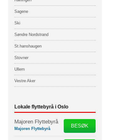
Sagene
Ski
Søndre Nordstrand
St.hanshaugen
Stovner
Ullern
Vestre Aker
Lokale flyttebyrå i Oslo
Majoren Flyttebyrå
BESØK
Majoren Flyttebyrå