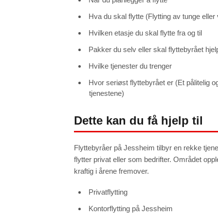
Hva du skal flytte (Flytting av tunge ell
Hvilken etasje du skal flytte fra og til
Pakker du selv eller skal flyttebyrået hj
Hvilke tjenester du trenger
Hvor seriøst flyttebyrået er (Et pålitelig
tjenestene)
Dette kan du få hjelp til
Flyttebyråer på Jessheim tilbyr en rekke tjen
flytter privat eller som bedrifter. Området opp
kraftig i årene fremover.
Privatflytting
Kontorflytting på Jessheim