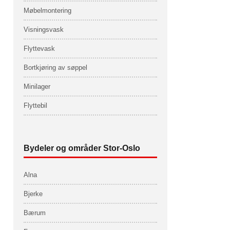
Møbelmontering
Visningsvask
Flyttevask
Bortkjøring av søppel
Minilager
Flyttebil
Bydeler og områder Stor-Oslo
Alna
Bjerke
Bærum