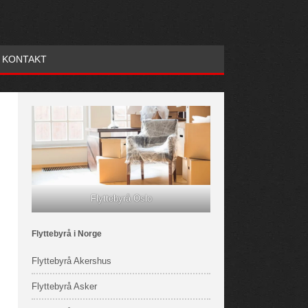
KONTAKT
Flyttebyrå Oslo
Flyttebyrå i Norge
Flyttebyrå Akershus
Flyttebyrå Asker