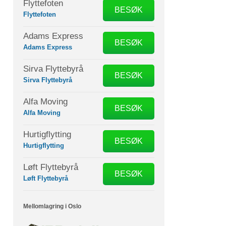
Flyttefoten
BESØK
Flyttefoten
Adams Express
BESØK
Adams Express
Sirva Flyttebyrå
BESØK
Sirva Flyttebyrå
Alfa Moving
BESØK
Alfa Moving
Hurtigflytting
BESØK
Hurtigflytting
Løft Flyttebyrå
BESØK
Løft Flyttebyrå
Mellomlagring i Oslo